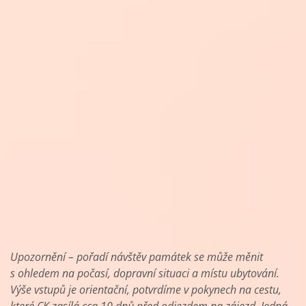
Upozorněn
í – pořadí návštěv památek se může měnit
s ohledem na počasí, dopravní situaci a místu ubytování.
Výše vstupů je orientační, potvrdíme v pokynech na cestu,