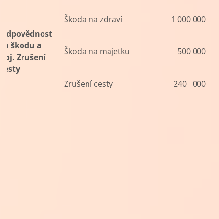
Škoda na zdraví
1 000 000
Odpovědnost
za škodu a
Škoda na majetku
500 000
poj. Zrušení
cesty
Zrušení cesty
240 000