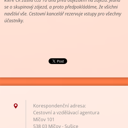
které CK zasílá cca 10 dnů před odjezdem na zájezd. Jedná
se o skupinový zájezd, a proto předpokládáme, že všichni
navštíví vše. Cestovní kancelář rezervuje vstupy pro všechny
účastníky.
Korespondenční adresa:
Cestovní a vzdělávací agentura
Míčov 101
538 03 Míčov - Sušice