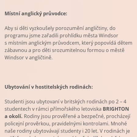
Místní anglický průvodce:
Aby si děti vyzkoušely porozumění angličtiny, do
programu jsme zařadili prohlídku města Windsor
s místním anglickým průvodcem, který popovídá dětem
zábavnou a pro děti srozumitelnou formou o městě
Windsor v angličtině.
Ubytování v hostitelských rodinách:
Studenti jsou ubytovaní v britských rodinách po 2 – 4
studentech v rámci přímořského letoviska
BRIGHTON
a okolí.
Rodiny jsou prověřené a bezpečné, procházejí
policejní prověrkou, pravidelnými kontrolami. Mnohé
naše rodiny ubytovávají studenty i 20 let. V rodinách je