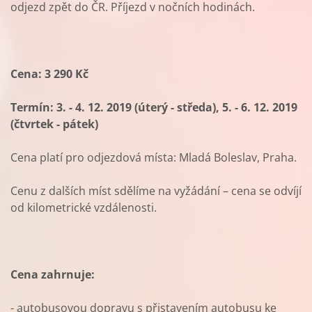
odjezd zpět do ČR. Příjezd v nočních hodinách.
Cena: 3 290 Kč
Termín: 3. - 4. 12. 2019 (úterý - středa), 5. - 6. 12. 2019
(čtvrtek - pátek)
Cena platí pro odjezdová místa: Mladá Boleslav, Praha.
Cenu z dalších míst sdělíme na vyžádání – cena se odvíjí
od kilometrické vzdálenosti.
Cena zahrnuje:
- autobusovou dopravu s přistavením autobusu ke