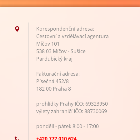
Korespondenční adresa:
Cestovní a vzdělávací agentura
Míčov 101
538 03 Míčov - Sušice
Pardubický kraj
Fakturační adresa:
Písečná 452/8
182 00 Praha 8
prohlídky Prahy IČO: 69323950
výlety zahraničí IČO: 88730069
pondělí - pátek 8:00 - 17:00
+420 777 010 624