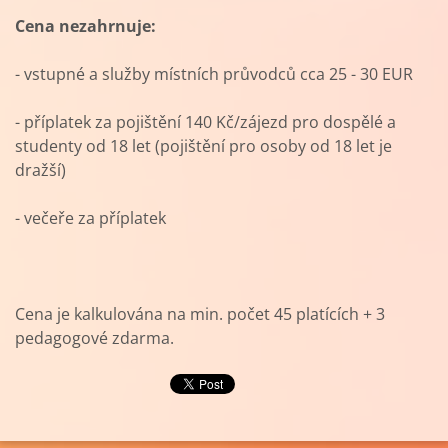
Cena nezahrnuje:
- vstupné a služby místních průvodců cca 25 - 30 EUR
- příplatek za pojištění 140 Kč/zájezd pro dospělé a
studenty od 18 let (pojištění pro osoby od 18 let je
dražší)
- večeře za příplatek
Cena je kalkulována na min. počet 45 platících + 3
pedagogové zdarma.