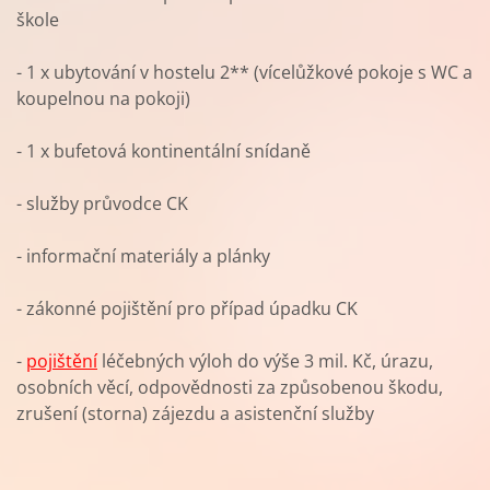
škole
- 1 x ubytování v hostelu 2** (vícelůžkové pokoje s WC a
koupelnou na pokoji)
- 1 x bufetová kontinentální snídaně
- služby průvodce CK
- informační materiály a plánky
- zákonné pojištění pro případ úpadku CK
-
pojištění
léčebných výloh do výše 3 mil. Kč, úrazu,
osobních věcí, odpovědnosti za způsobenou škodu,
zrušení (storna) zájezdu a asistenční služby