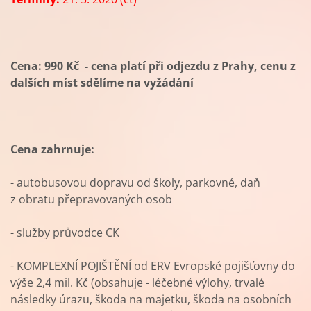
Cena: 990 Kč - cena platí při odjezdu z Prahy, cenu z
dalších míst sdělíme na vyžádání
Cena zahrnuje:
- autobusovou dopravu od školy, parkovné, daň
z obratu přepravovaných osob
- služby průvodce CK
- KOMPLEXNÍ POJIŠTĚNÍ od ERV Evropské pojišťovny do
výše 2,4 mil. Kč (obsahuje - léčebné výlohy, trvalé
následky úrazu, škoda na majetku, škoda na osobních