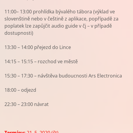
11:00– 13:00 prohlídka bývalého tábora (výklad ve
slovenštině nebo v češtině z aplikace, popřípadě za
poplatek lze zapůjčit audio guide v čj – v případě
dostupnosti)
13:30 – 14:00 přejezd do Lince
14:15 – 15:15 – rozchod ve městě
15:30 – 17:30 – návštěva budoucnosti Ars Electronica
18:00 – odjezd
22:30 – 23:00 návrat
Termíny:
21. 5. 2020 (čt)