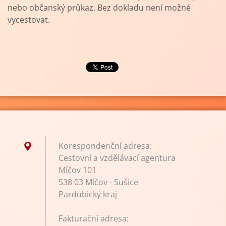
nebo občanský průkaz. Bez dokladu není možné
vycestovat.
Korespondenční adresa:
Cestovní a vzdělávací agentura
Míčov 101
538 03 Míčov - Sušice
Pardubický kraj
Fakturační adresa: