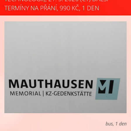
TERMÍNY NA PŘÁNÍ, 990 KČ, 1 DEN
bus, 1 den