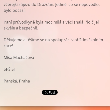
včerejší zájezd do Drážďan. Jediné, co se nepovedlo,
bylo počasí.
Paní průvodkyně byla moc milá a věci znalá, řidič jel
skvěle a bezpečně.
Děkujeme a těšíme se na spolupráci v příštím školním
roce!
Míša Machačová
SPŠ ST
Panská, Praha