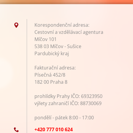
Korespondenční adresa:
Cestovní a vzdělávací agentura
Míčov 101
538 03 Míčov - Sušice
Pardubický kraj
Fakturační adresa:
Písečná 452/8
182 00 Praha 8
prohlídky Prahy IČO: 69323950
výlety zahraničí IČO: 88730069
pondělí - pátek 8:00 - 17:00
+420 777 010 624