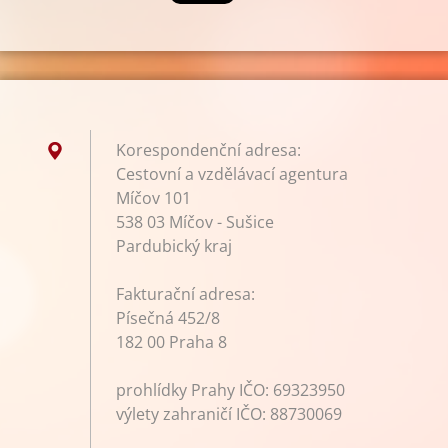
Korespondenční adresa:
Cestovní a vzdělávací agentura
Míčov 101
538 03 Míčov - Sušice
Pardubický kraj
Fakturační adresa:
Písečná 452/8
182 00 Praha 8
prohlídky Prahy IČO: 69323950
výlety zahraničí IČO: 88730069