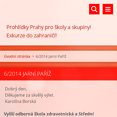
Prohlídky Prahy pro školy a skupiny!
Exkurze do zahraničí!
Úvodní stránka
>
6/2014 Jarní Paříž
6/2014 JARNÍ PAŘÍŽ
Dobrý den,
Děkujeme za skvělý výlet.
Karolína Borská
Vyšší odborná škola zdravotnická a Střední