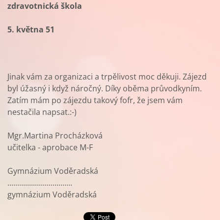
zdravotnická škola
5. května 51
Jinak vám za organizaci a trpělivost moc děkuji. Zájezd
byl úžasný i když náročný. Díky oběma průvodkyním.
Zatím mám po zájezdu takový fofr, že jsem vám
nestačila napsat.:-)
Mgr.Martina Procházková
učitelka - aprobace M-F
Gymnázium Voděradská
.................................
gymnázium Voděradská