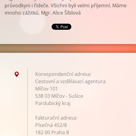
průvodkyni i řideče. Všichni byli velmi příjemní. Máme
mnoho zážitků. Mgr. Alice Šíblová
Korespondenční adresa:
Cestovní a vzdělávací agentura
Míčov 101
538 03 Míčov - Sušice
Pardubický kraj
Fakturační adresa:
Písečná 452/8
182 00 Praha 8