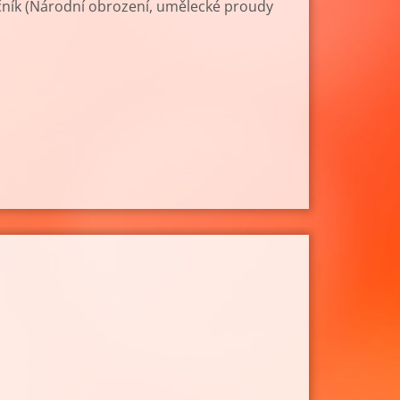
 ročník (Národní obrození, umělecké proudy