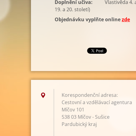
Doplnění učiva:
Vlastivěda 4.
19. a 20. století)
Objednávku vyplňte online
zde
Korespondenční adresa:
Cestovní a vzdělávací agentura
Míčov 101
538 03 Míčov - Sušice
Pardubický kraj