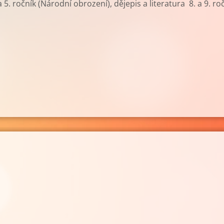
 a 5. ročník (Národní obrození), dějepis a literatura 8. a 9.