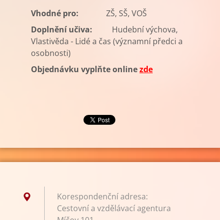
Vhodné pro:
ZŠ, SŠ, VOŠ
Doplnění učiva:
Hudební výchova,
Vlastivěda - Lidé a čas (významní předci a
osobnosti)
Objednávku vyplňte online
zde
Korespondenční adresa:
Cestovní a vzdělávací agentura
Míčov 101