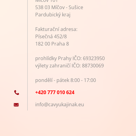
538 03 Míčov - Sušice
Pardubický kraj
Fakturační adresa:
Písečná 452/8
182 00 Praha 8
prohlídky Prahy IČO: 69323950
výlety zahraničí IČO: 88730069
pondělí - pátek 8:00 - 17:00
+420 777 010 624
info@cav
yukajina
k.eu