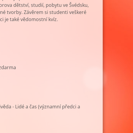
orova dětství, studií, pobytu ve Švédsku,
é tvorby. Závěrem si studenti veškeré
ci je také vědomostní kvíz.
 zdarma
věda - Lidé a čas (významní předci a