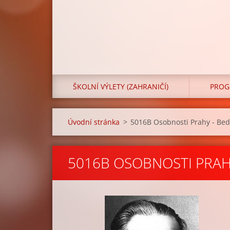
ŠKOLNÍ VÝLETY (ZAHRANIČÍ)
PROG
Úvodní stránka
>
5016B Osobnosti Prahy - Be
5016B OSOBNOSTI PRAH