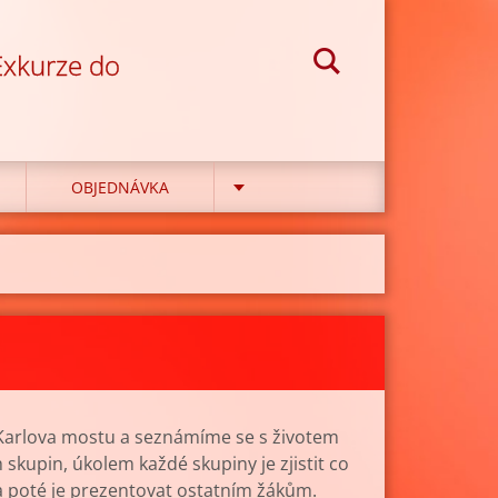
 Exkurze do
OBJEDNÁVKA
arlova mostu a seznámíme se s životem
 skupin, úkolem každé skupiny je zjistit co
a poté je prezentovat ostatním žákům.