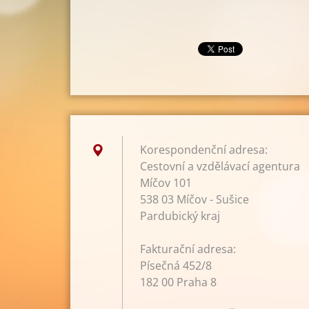
Korespondenční adresa:
Cestovní a vzdělávací agentura
Míčov 101
538 03 Míčov - Sušice
Pardubický kraj
Fakturační adresa:
Písečná 452/8
182 00 Praha 8