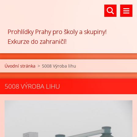
Prohlídky Prahy pro školy a skupiny!
Exkurze do zahraničí!
Úvodní stránka
>
5008 Výroba lihu
5008 VÝROBA LIHU