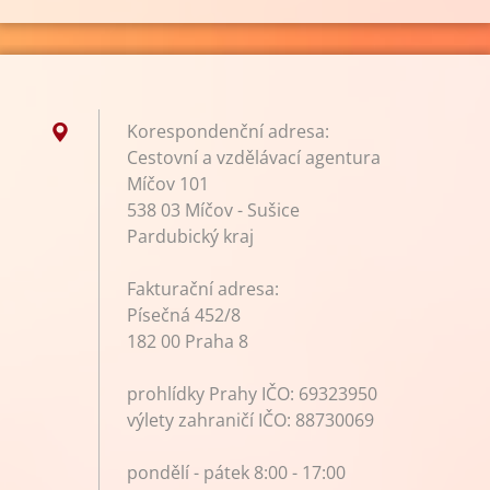
Korespondenční adresa:
Cestovní a vzdělávací agentura
Míčov 101
538 03 Míčov - Sušice
Pardubický kraj
Fakturační adresa:
Písečná 452/8
182 00 Praha 8
prohlídky Prahy IČO: 69323950
výlety zahraničí IČO: 88730069
pondělí - pátek 8:00 - 17:00