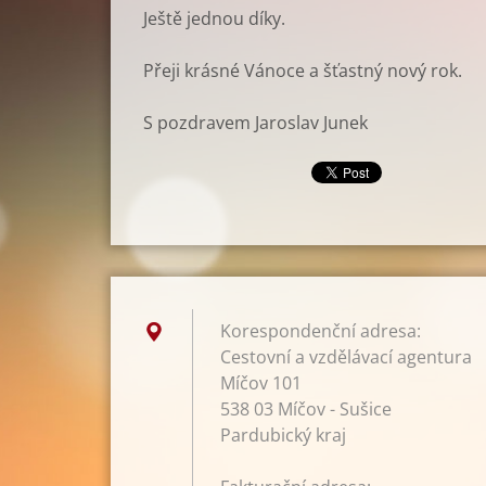
Ještě jednou díky.
Přeji krásné Vánoce a šťastný nový rok.
S pozdravem Jaroslav Junek
Korespondenční adresa:
Cestovní a vzdělávací agentura
Míčov 101
538 03 Míčov - Sušice
Pardubický kraj